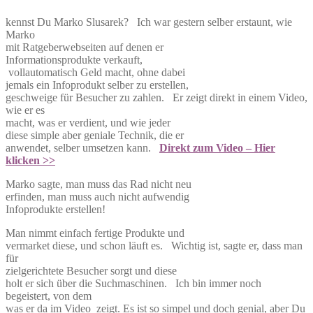
kennst Du Marko Slusarek? Ich war gestern selber erstaunt, wie
Marko
mit Ratgeberwebseiten auf denen er
Informationsprodukte verkauft,
vollautomatisch Geld macht, ohne dabei
jemals ein Infoprodukt selber zu erstellen,
geschweige für Besucher zu zahlen. Er zeigt direkt in einem Video,
wie er es
macht, was er verdient, und wie jeder
diese simple aber geniale Technik, die er
anwendet, selber umsetzen kann.
Direkt zum Video – Hier
klicken >>
Marko sagte, man muss das Rad nicht neu
erfinden, man muss auch nicht aufwendig
Infoprodukte erstellen!
Man nimmt einfach fertige Produkte und
vermarket diese, und schon läuft es. Wichtig ist, sagte er, dass man
für
zielgerichtete Besucher sorgt und diese
holt er sich über die Suchmaschinen. Ich bin immer noch
begeistert, von dem
was er da im Video zeigt. Es ist so simpel und doch genial, aber Du