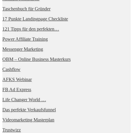
Taschenbuch für Gründer
17 Punkte Landingpage Checkliste
121 Tipps für den perfekten…
Power Affiliate Training
Messenger Marketing
OBM – Online Business Masterkurs
Cashflow
AFKS Webinar
FB Ad Express
Life Changer World …
Das perfekte Verkaufsfunnel
Videomarketing Masterplan
Trustwizz