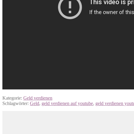
Kategorie:
Geld verdienen
Schlagwörter:
Geld
,
geld verdienen auf youtube
,
geld verdienen yout