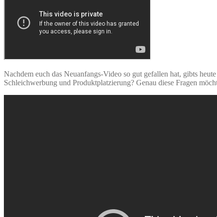
Nachdem euch das Neuanfangs-Video so gut gefallen hat, gibts heut
Schleichwerbung und Produktplatzierung? Genau diese Fragen möcht