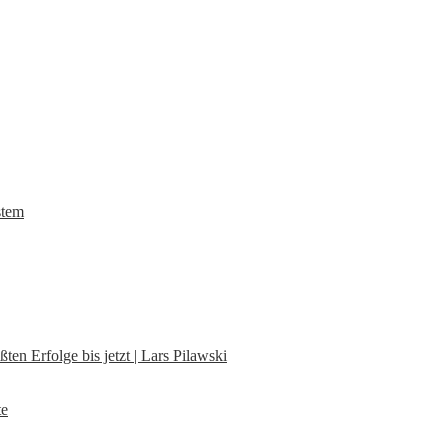
stem
en Erfolge bis jetzt | Lars Pilawski
te