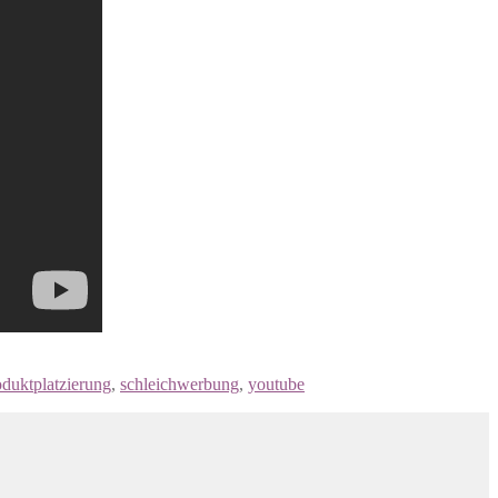
oduktplatzierung
,
schleichwerbung
,
youtube