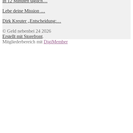
In 12 Minuten täglich…
Lebe deine Mission …
Dirk Kreuter „Entscheidung:…
© Geld nebenbei 24 2026
Erstellt mit Storefront
.
Mitgliederbereich mit
DigiMember