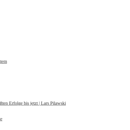
stem
en Erfolge bis jetzt | Lars Pilawski
te