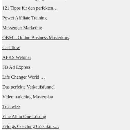
121 Tipps für den perfekten…
Power Affiliate Training
Messenger Marketing
OBM – Online Business Masterkurs
Cashflow
AFKS Webinar
FB Ad Express
Life Changer World …
Das perfekte Verkaufsfunnel
Videomarketing Masterplan
Trustwizz
Eine All in One Lösung
Erfolgs-Coaching Crashkurs…