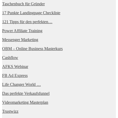
Taschenbuch für Gründer
17 Punkte Landingpage Checkliste
121 Tipps für den perfekten…
Power Affiliate Training
Messenger Marketing
OBM – Online Business Masterkurs
Cashflow
AFKS Webinar
FB Ad Express
Life Changer World …
Das perfekte Verkaufsfunnel
Videomarketing Masterplan
Trustwizz