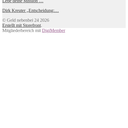
Lebe deine Mission …
Dirk Kreuter „Entscheidung:…
© Geld nebenbei 24 2026
Erstellt mit Storefront
.
Mitgliederbereich mit
DigiMember