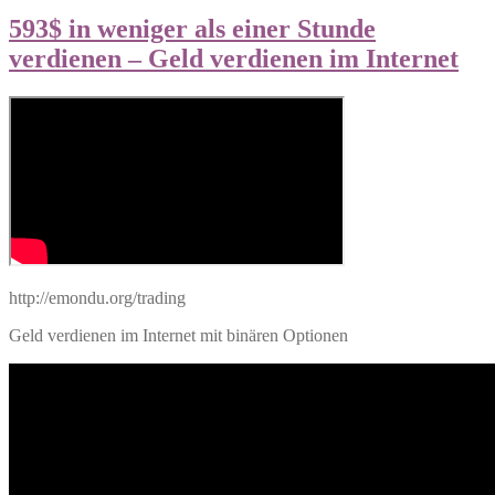
593$ in weniger als einer Stunde
verdienen – Geld verdienen im Internet
http://emondu.org/trading
Geld verdienen im Internet mit binären Optionen