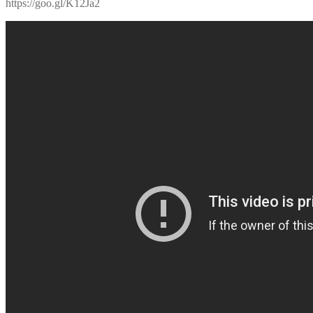
https://goo.gl/K12Ja2