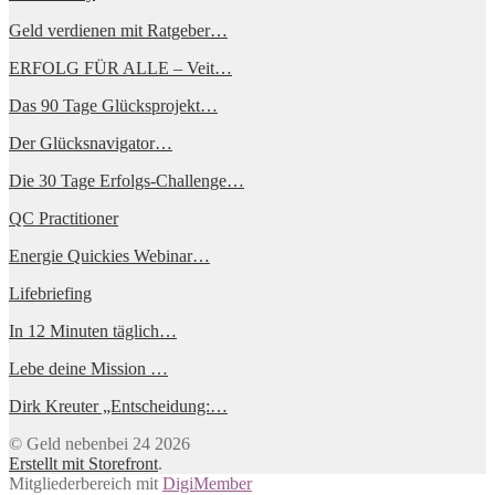
Geld verdienen mit Ratgeber…
ERFOLG FÜR ALLE – Veit…
Das 90 Tage Glücksprojekt…
Der Glücksnavigator…
Die 30 Tage Erfolgs-Challenge…
QC Practitioner
Energie Quickies Webinar…
Lifebriefing
In 12 Minuten täglich…
Lebe deine Mission …
Dirk Kreuter „Entscheidung:…
© Geld nebenbei 24 2026
Erstellt mit Storefront
.
Mitgliederbereich mit
DigiMember