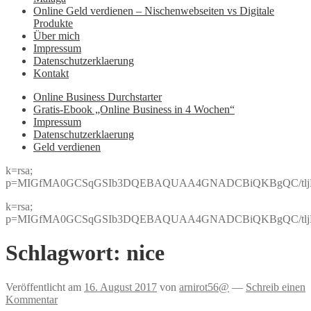
Online Geld verdienen – Nischenwebseiten vs Digitale
Produkte
Über mich
Impressum
Datenschutzerklaerung
Kontakt
Online Business Durchstarter
Gratis-Ebook „Online Business in 4 Wochen“
Impressum
Datenschutzerklaerung
Geld verdienen
k=rsa;
p=MIGfMA0GCSqGSIb3DQEBAQUAA4GNADCBiQKBgQC/tljBRJo
k=rsa;
p=MIGfMA0GCSqGSIb3DQEBAQUAA4GNADCBiQKBgQC/tljBRJo
Schlagwort:
nice
Veröffentlicht am
16. August 2017
von
arnirot56@
—
Schreib einen
Kommentar