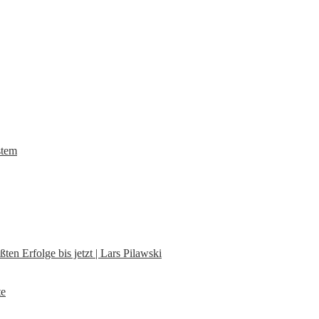
stem
en Erfolge bis jetzt | Lars Pilawski
te