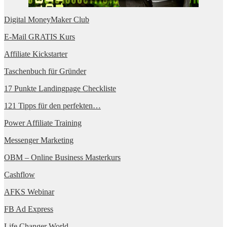
Digital MoneyMaker Club
E-Mail GRATIS Kurs
Affiliate Kickstarter
Taschenbuch für Gründer
17 Punkte Landingpage Checkliste
121 Tipps für den perfekten…
Power Affiliate Training
Messenger Marketing
OBM – Online Business Masterkurs
Cashflow
AFKS Webinar
FB Ad Express
Life Changer World …