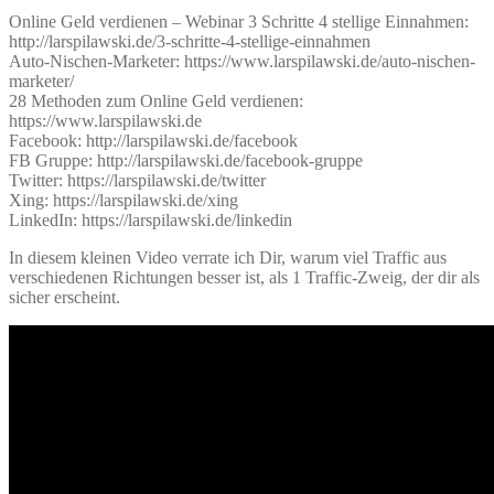
Online Geld verdienen – Webinar 3 Schritte 4 stellige Einnahmen:
http://larspilawski.de/3-schritte-4-stellige-einnahmen
Auto-Nischen-Marketer: https://www.larspilawski.de/auto-nischen-
marketer/
28 Methoden zum Online Geld verdienen:
https://www.larspilawski.de
Facebook: http://larspilawski.de/facebook
FB Gruppe: http://larspilawski.de/facebook-gruppe
Twitter: https://larspilawski.de/twitter
Xing: https://larspilawski.de/xing
LinkedIn: https://larspilawski.de/linkedin
In diesem kleinen Video verrate ich Dir, warum viel Traffic aus
verschiedenen Richtungen besser ist, als 1 Traffic-Zweig, der dir als
sicher erscheint.