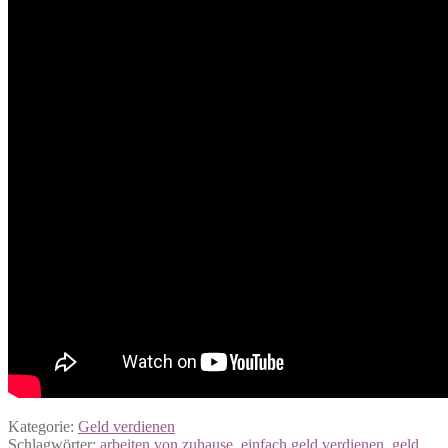
Kategorie:
Geld verdienen
Schlagwörter:
arbeiten von zuhause
,
einfach geld verdienen
,
geld