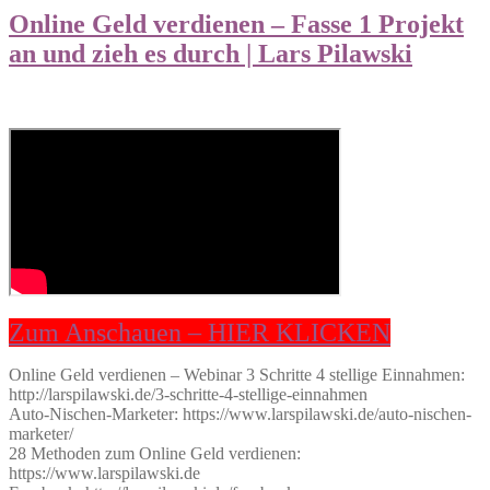
Online Geld verdienen – Fasse 1 Projekt
an und zieh es durch | Lars Pilawski
Zum Anschauen – HIER KLICKEN
Online Geld verdienen – Webinar 3 Schritte 4 stellige Einnahmen:
http://larspilawski.de/3-schritte-4-stellige-einnahmen
Auto-Nischen-Marketer: https://www.larspilawski.de/auto-nischen-
marketer/
28 Methoden zum Online Geld verdienen:
https://www.larspilawski.de