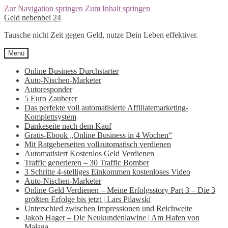
Zur Navigation springen
Zum Inhalt springen
Geld nebenbei 24
Tausche nicht Zeit gegen Geld, nutze Dein Leben effektiver.
Menü
Online Business Durchstarter
Auto-Nischen-Marketer
Autoresponder
5 Euro Zauberer
Das perfekte voll automatisierte Affiliatemarketing-
Komplettsystem
Dankeseite nach dem Kauf
Gratis-Ebook „Online Business in 4 Wochen“
Mit Ratgeberseiten vollautomatisch verdienen
Automatisiert Kostenlos Geld Verdienen
Traffic generieren – 30 Traffic Bomber
3 Schritte 4-stelliges Einkommen kostenloses Video
Auto-Nischen-Marketer
Online Geld Verdienen – Meine Erfolgsstory Part 3 – Die 3
größten Erfolge bis jetzt | Lars Pilawski
Unterschied zwischen Impressionen und Reichweite
Jakob Hager – Die Neukundenlawine | Am Hafen von
Malaga