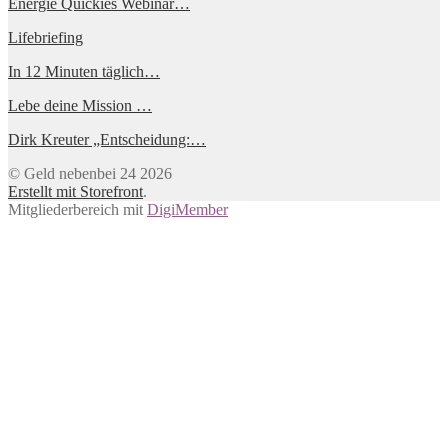
Energie Quickies Webinar…
Lifebriefing
In 12 Minuten täglich…
Lebe deine Mission …
Dirk Kreuter „Entscheidung:…
© Geld nebenbei 24 2026
Erstellt mit Storefront
.
Mitgliederbereich mit
DigiMember