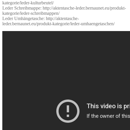
kategorie/leder-kulturbeutel/
Leder Schreibmappe: http://aktentasche-leder.bernaunet.eu/produkt-
kategorie/leder-schreibmappen/
Leder Umhängetasche: http://aktentasche-
leder.bernaunet.eu/produkt-kategorie/leder-umhaengetaschen/