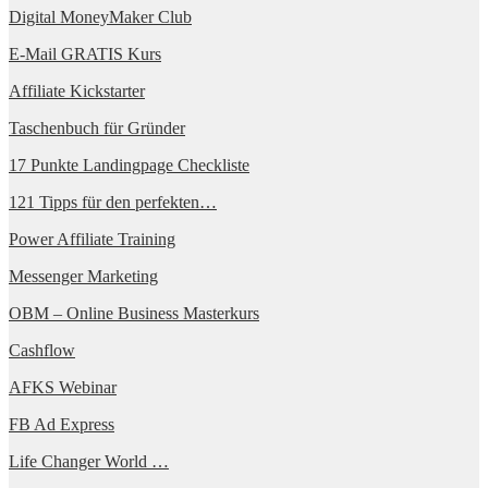
Digital MoneyMaker Club
E-Mail GRATIS Kurs
Affiliate Kickstarter
Taschenbuch für Gründer
17 Punkte Landingpage Checkliste
121 Tipps für den perfekten…
Power Affiliate Training
Messenger Marketing
OBM – Online Business Masterkurs
Cashflow
AFKS Webinar
FB Ad Express
Life Changer World …