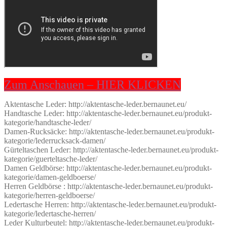
Zum Anschauen – HIER KLICKEN
Aktentasche Leder: http://aktentasche-leder.bernaunet.eu/
Handtasche Leder: http://aktentasche-leder.bernaunet.eu/produkt-
kategorie/handtasche-leder/
Damen-Rucksäcke: http://aktentasche-leder.bernaunet.eu/produkt-
kategorie/lederrucksack-damen/
Gürteltaschen Leder: http://aktentasche-leder.bernaunet.eu/produkt-
kategorie/guerteltasche-leder/
Damen Geldbörse: http://aktentasche-leder.bernaunet.eu/produkt-
kategorie/damen-geldboerse/
Herren Geldbörse : http://aktentasche-leder.bernaunet.eu/produkt-
kategorie/herren-geldboerse/
Ledertasche Herren: http://aktentasche-leder.bernaunet.eu/produkt-
kategorie/ledertasche-herren/
Leder Kulturbeutel: http://aktentasche-leder.bernaunet.eu/produkt-