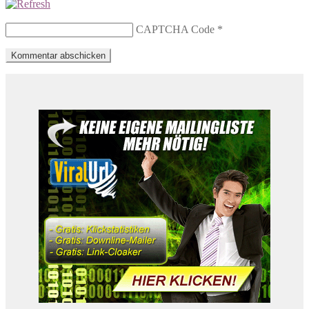
CAPTCHA Code
*