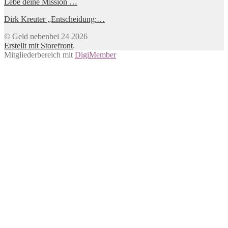
Lebe deine Mission …
Dirk Kreuter „Entscheidung:…
© Geld nebenbei 24 2026
Erstellt mit Storefront
.
Mitgliederbereich mit
DigiMember