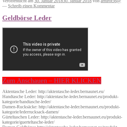
Veröffentlicht am
30. Januar 2018
30. Januar 2018
von
arnirot56@
—
Schreib einen Kommentar
Geldbörse Leder
Zum Anschauen – HIER KLICKEN
Aktentasche Leder: http://aktentasche-leder.bernaunet.eu/
Handtasche Leder: http://aktentasche-leder.bernaunet.eu/produkt-
kategorie/handtasche-leder/
Damen-Rucksäcke: http://aktentasche-leder.bernaunet.eu/produkt-
kategorie/lederrucksack-damen/
Gürteltaschen Leder: http://aktentasche-leder.bernaunet.eu/produkt-
kategorie/guerteltasche-leder/