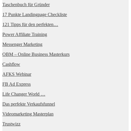
Taschenbuch für Gründer
17 Punkte Landingpage Checkliste
121 Tipps für den perfekten…
Power Affiliate Training
Messenger Marketing
OBM – Online Business Masterkurs
Cashflow
AFKS Webinar
FB Ad Express
Life Changer World …
Das perfekte Verkaufsfunnel
Videomarketing Masterplan
Trustwizz