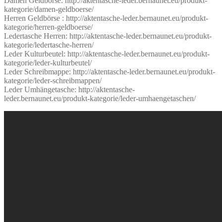
Damen Geldbörse: http://aktentasche-leder.bernaunet.eu/produkt-
kategorie/damen-geldboerse/
Herren Geldbörse : http://aktentasche-leder.bernaunet.eu/produkt-
kategorie/herren-geldboerse/
Ledertasche Herren: http://aktentasche-leder.bernaunet.eu/produkt-
kategorie/ledertasche-herren/
Leder Kulturbeutel: http://aktentasche-leder.bernaunet.eu/produkt-
kategorie/leder-kulturbeutel/
Leder Schreibmappe: http://aktentasche-leder.bernaunet.eu/produkt-
kategorie/leder-schreibmappen/
Leder Umhängetasche: http://aktentasche-
leder.bernaunet.eu/produkt-kategorie/leder-umhaengetaschen/