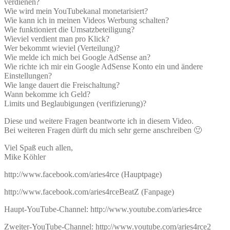
verdienen?
Wie wird mein YouTubekanal monetarisiert?
Wie kann ich in meinen Videos Werbung schalten?
Wie funktioniert die Umsatzbeteiligung?
Wieviel verdient man pro Klick?
Wer bekommt wieviel (Verteilung)?
Wie melde ich mich bei Google AdSense an?
Wie richte ich mir ein Google AdSense Konto ein und ändere
Einstellungen?
Wie lange dauert die Freischaltung?
Wann bekomme ich Geld?
Limits und Beglaubigungen (verifizierung)?
Diese und weitere Fragen beantworte ich in diesem Video.
Bei weiteren Fragen dürft du mich sehr gerne anschreiben 🙂
Viel Spaß euch allen,
Mike Köhler
http://www.facebook.com/aries4rce (Hauptpage)
http://www.facebook.com/aries4rceBeatZ (Fanpage)
Haupt-YouTube-Channel: http://www.youtube.com/aries4rce
Zweiter-YouTube-Channel: http://www.youtube.com/aries4rce2