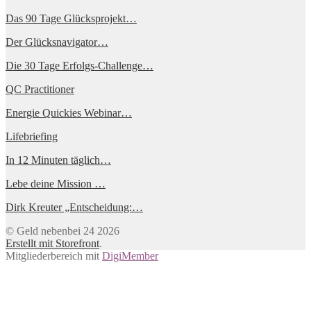
Das 90 Tage Glücksprojekt…
Der Glücksnavigator…
Die 30 Tage Erfolgs-Challenge…
QC Practitioner
Energie Quickies Webinar…
Lifebriefing
In 12 Minuten täglich…
Lebe deine Mission …
Dirk Kreuter „Entscheidung:…
© Geld nebenbei 24 2026
Erstellt mit Storefront
.
Mitgliederbereich mit
DigiMember