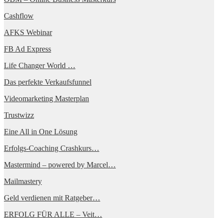
Cashflow
AFKS Webinar
FB Ad Express
Life Changer World …
Das perfekte Verkaufsfunnel
Videomarketing Masterplan
Trustwizz
Eine All in One Lösung
Erfolgs-Coaching Crashkurs…
Mastermind – powered by Marcel…
Mailmastery
Geld verdienen mit Ratgeber…
ERFOLG FÜR ALLE – Veit…