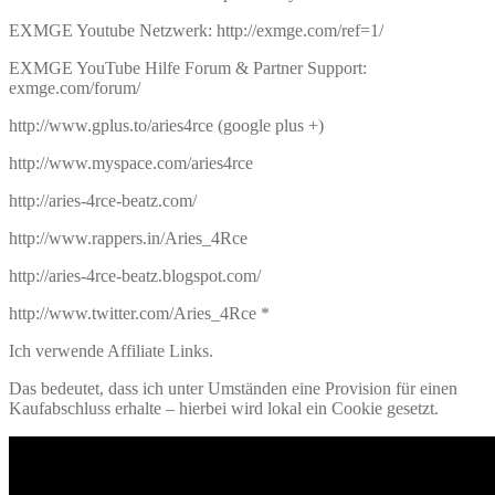
EXMGE Youtube Netzwerk: http://exmge.com/ref=1/
EXMGE YouTube Hilfe Forum & Partner Support:
exmge.com/forum/
http://www.gplus.to/aries4rce (google plus +)
http://www.myspace.com/aries4rce
http://aries-4rce-beatz.com/
http://www.rappers.in/Aries_4Rce
http://aries-4rce-beatz.blogspot.com/
http://www.twitter.com/Aries_4Rce *
Ich verwende Affiliate Links.
Das bedeutet, dass ich unter Umständen eine Provision für einen
Kaufabschluss erhalte – hierbei wird lokal ein Cookie gesetzt.