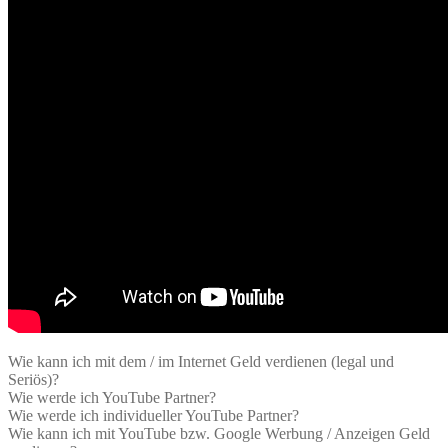
Wie kann ich mit dem / im Internet Geld verdienen (legal und
Seriös)?
Wie werde ich YouTube Partner?
Wie werde ich individueller YouTube Partner?
Wie kann ich mit YouTube bzw. Google Werbung / Anzeigen Geld