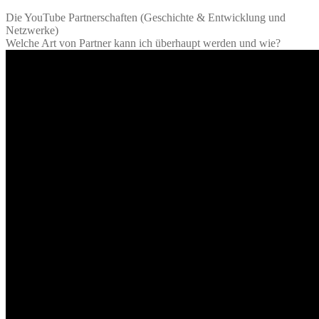
Die YouTube Partnerschaften (Geschichte & Entwicklung und
Netzwerke)
Welche Art von Partner kann ich überhaupt werden und wie?