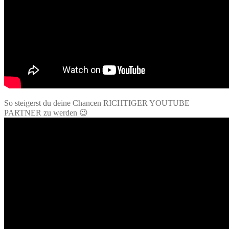
So steigerst du deine Chancen RICHTIGER YOUTUBE
PARTNER zu werden 😉