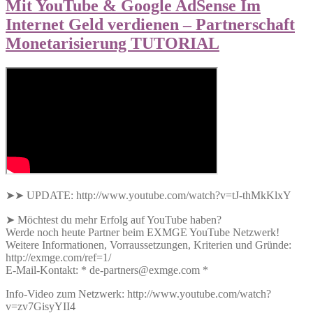
Mit YouTube & Google AdSense Im
Internet Geld verdienen – Partnerschaft
Monetarisierung TUTORIAL
➤➤ UPDATE: http://www.youtube.com/watch?v=tJ-thMkKlxY
➤ Möchtest du mehr Erfolg auf YouTube haben?
Werde noch heute Partner beim EXMGE YouTube Netzwerk!
Weitere Informationen, Vorraussetzungen, Kriterien und Gründe:
http://exmge.com/ref=1/
E-Mail-Kontakt: * de-partners@exmge.com *
Info-Video zum Netzwerk: http://www.youtube.com/watch?
v=zv7GisyYII4