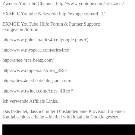
Zweiter-YouTube-Channel: http://www.youtube.com/aries4rce2
EXMGE Youtube Netzwerk: http://exmge.com/ref=1/
EXMGE YouTube Hilfe Forum & Partner Support:
exmge.com/forum/
http://www.gplus.to/aries4rce (google plus +)
http://www.myspace.com/aries4rce
http://aries-4rce-beatz.com/
http://www.rappers.in/Aries_4Rce
http://aries-4rce-beatz.blogspot.com/
http://www.twitter.com/Aries_4Rce *
Ich verwende Affiliate Links.
Das bedeutet, dass ich unter Umständen eine Provision für einen
Kaufabschluss erhalte – hierbei wird lokal ein Cookie gesetzt.