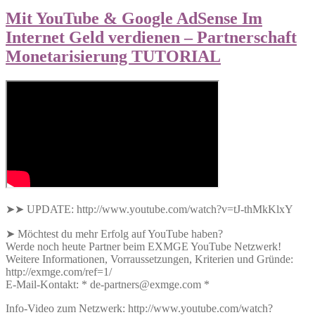
Mit YouTube & Google AdSense Im
Internet Geld verdienen – Partnerschaft
Monetarisierung TUTORIAL
➤➤ UPDATE: http://www.youtube.com/watch?v=tJ-thMkKlxY
➤ Möchtest du mehr Erfolg auf YouTube haben?
Werde noch heute Partner beim EXMGE YouTube Netzwerk!
Weitere Informationen, Vorraussetzungen, Kriterien und Gründe:
http://exmge.com/ref=1/
E-Mail-Kontakt: * de-partners@exmge.com *
Info-Video zum Netzwerk: http://www.youtube.com/watch?