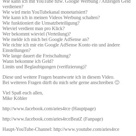
Wie kann ich mit YouTube bzw. Google Werbung / Anzeigen Geld
verdienen?
Wie wird mein YouTubekanal monetarisiert?
Wie kann ich in meinen Videos Werbung schalten?
Wie funktioniert die Umsatzbeteiligung?
Wieviel verdient man pro Klick?
Wer bekommt wieviel (Verteilung)?
Wie melde ich mich bei Google AdSense an?
Wie richte ich mir ein Google AdSense Konto ein und ändere
Einstellungen?
Wie lange dauert die Freischaltung?
Wann bekomme ich Geld?
Limits und Beglaubigungen (verifizierung)?
Diese und weitere Fragen beantworte ich in diesem Video.
Bei weiteren Fragen dürft du mich sehr gerne anschreiben 🙂
Viel Spaß euch allen,
Mike Köhler
http://www.facebook.com/aries4rce (Hauptpage)
http://www.facebook.com/aries4rceBeatZ (Fanpage)
Haupt-YouTube-Channel: http://www.youtube.com/aries4rce