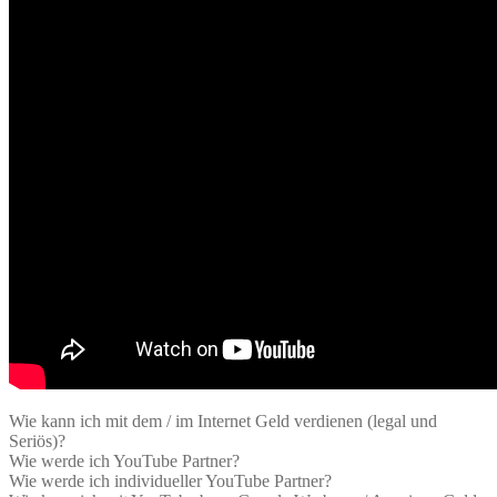
Wie kann ich mit dem / im Internet Geld verdienen (legal und
Seriös)?
Wie werde ich YouTube Partner?
Wie werde ich individueller YouTube Partner?