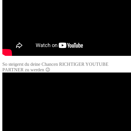
So steigerst du deine Chancen RICHTIGER YOUTUBE
PARTNER zu werden 😉