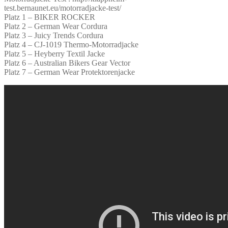
test.bernaunet.eu/motorradjacke-test/
Platz 1 – BIKER ROCKER
Platz 2 – German Wear Cordura
Platz 3 – Juicy Trends Cordura
Platz 4 – CJ-1019 Thermo-Motorradjacke
Platz 5 – Heyberry Textil Jacke
Platz 6 – Australian Bikers Gear Vector
Platz 7 – German Wear Protektorenjacke