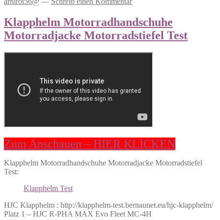
arnirot56@
—
Schreib einen Kommentar
Klapphelm Motorradhandschuhe
Motorradjacke Motorradstiefel Test
Zum Anschauen – HIER KLICKEN
Klapphelm Motorradhandschuhe Motorradjacke Motorradstiefel
Test:
Klapphelm Test
HJC Klapphelm : http://klapphelm-test.bernaunet.eu/hjc-klapphelm/
Platz 1 – HJC R-PHA MAX Evo Fleet MC-4H