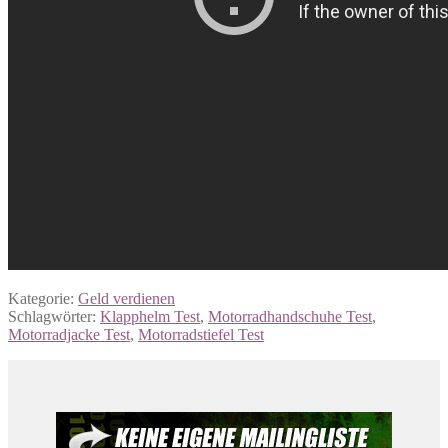
Kategorie:
Geld verdienen
Schlagwörter:
Klapphelm Test
,
Motorradhandschuhe Test
,
Motorradjacke Test
,
Motorradstiefel Test