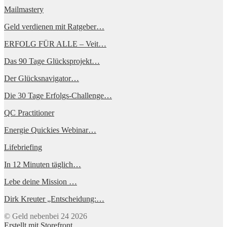
Mailmastery
Geld verdienen mit Ratgeber…
ERFOLG FÜR ALLE – Veit…
Das 90 Tage Glücksprojekt…
Der Glücksnavigator…
Die 30 Tage Erfolgs-Challenge…
QC Practitioner
Energie Quickies Webinar…
Lifebriefing
In 12 Minuten täglich…
Lebe deine Mission …
Dirk Kreuter „Entscheidung:…
© Geld nebenbei 24 2026
Erstellt mit Storefront
.