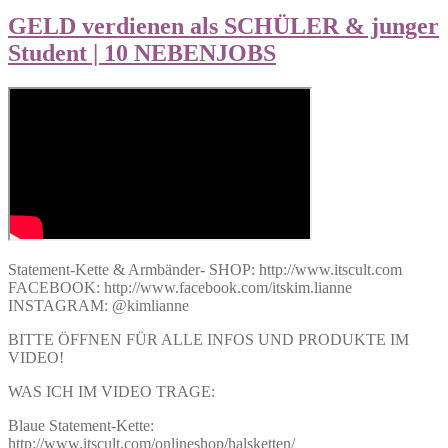
GELD verdienen als SCHÜLER & junger
Student | 10 NEBENJOBS
Statement-Kette & Armbänder- SHOP: http://www.itscult.com
FACEBOOK: http://www.facebook.com/itskim.lianne
INSTAGRAM: @kimlianne
BITTE ÖFFNEN FÜR ALLE INFOS UND PRODUKTE IM
VIDEO!
WAS ICH IM VIDEO TRAGE:
Blaue Statement-Kette:
http://www.itscult.com/onlineshop/halsketten/