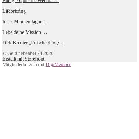
Energie Quickies Webinar…
Lifebriefing
In 12 Minuten täglich…
Lebe deine Mission …
Dirk Kreuter „Entscheidung:…
© Geld nebenbei 24 2026
Erstellt mit Storefront
.
Mitgliederbereich mit
DigiMember