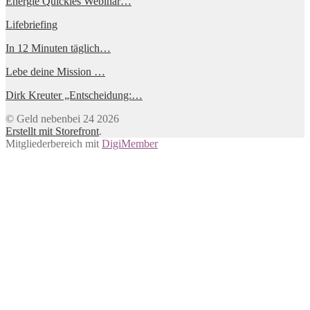
Energie Quickies Webinar…
Lifebriefing
In 12 Minuten täglich…
Lebe deine Mission …
Dirk Kreuter „Entscheidung:…
© Geld nebenbei 24 2026
Erstellt mit Storefront
.
Mitgliederbereich mit
DigiMember