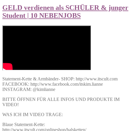
GELD verdienen als SCHÜLER & junger
Student | 10 NEBENJOBS
Statement-Kette & Armbänder- SHOP: http://www.itscult.com
FACEBOOK: http://www.facebook.com/itskim.lianne
INSTAGRAM: @kimlianne
BITTE ÖFFNEN FÜR ALLE INFOS UND PRODUKTE IM
VIDEO!
WAS ICH IM VIDEO TRAGE:
Blaue Statement-Kette:
http://www.itscult.com/onlineshop/halsketten/