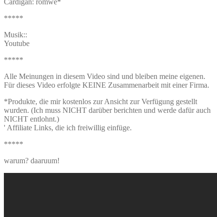
Cardigan: romwe*
*****
Musik::
Youtube
*****
Alle Meinungen in diesem Video sind und bleiben meine eigenen.
Für dieses Video erfolgte KEINE Zusammenarbeit mit einer Firma.
*Produkte, die mir kostenlos zur Ansicht zur Verfügung gestellt
wurden. (Ich muss NICHT darüber berichten und werde dafür auch
NICHT entlohnt.)
' Affiliate Links, die ich freiwillig einfüge.
*****
warum? daaruum!