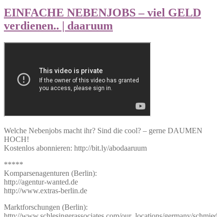
EINFACHE NEBENJOBS – viel GELD
verdienen.. | daaruum
Welche Nebenjobs macht ihr? Sind die cool? – gerne DAUMEN
HOCH!
Kostenlos abonnieren: http://bit.ly/abodaaruum
*****
Komparsenagenturen (Berlin):
http://agentur-wanted.de
http://www.extras-berlin.de
Marktforschungen (Berlin):
http://www.schlesingerassociates.com/our_locations/germany/schmied