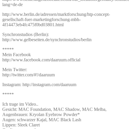
lang=de-de
http://www.berlin.de/adressen/marktforschung/htp-concept-
gesellschaft-fuer-marketingforschung-mbh-
4f14473eb4fc475f0bd03801.html
Synchronstudios (Berlin):
http://www.gelbeseiten.de/synchronstudios/berlin
*****
Mein Facebook
http://www.facebook.com/daaruum.official
Mein Twitter:
http://twitter.com/#!/daaruum
Instagram: http://instagram.com/daaruum
*****
Ich trage im Video..
Gesicht: MAC Foundation, MAC Shadow, MAC Melba,
Augenbrauen: Kryolan Eyebrow Powder*
Augen: schwarzer Kajal, MAC Black Lash
Lippen: Sleek Claret