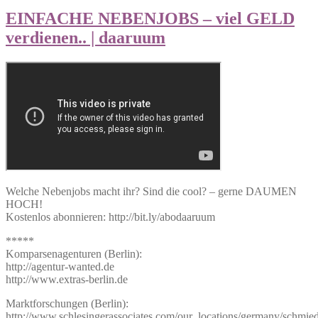
EINFACHE NEBENJOBS – viel GELD
verdienen.. | daaruum
Welche Nebenjobs macht ihr? Sind die cool? – gerne DAUMEN
HOCH!
Kostenlos abonnieren: http://bit.ly/abodaaruum
*****
Komparsenagenturen (Berlin):
http://agentur-wanted.de
http://www.extras-berlin.de
Marktforschungen (Berlin):
http://www.schlesingerassociates.com/our_locations/germany/schmied