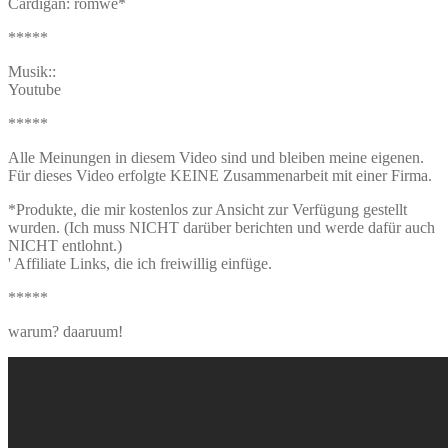
Cardigan: romwe*
*****
Musik::
Youtube
*****
Alle Meinungen in diesem Video sind und bleiben meine eigenen.
Für dieses Video erfolgte KEINE Zusammenarbeit mit einer Firma.
*Produkte, die mir kostenlos zur Ansicht zur Verfügung gestellt
wurden. (Ich muss NICHT darüber berichten und werde dafür auch
NICHT entlohnt.)
' Affiliate Links, die ich freiwillig einfüge.
*****
warum? daaruum!