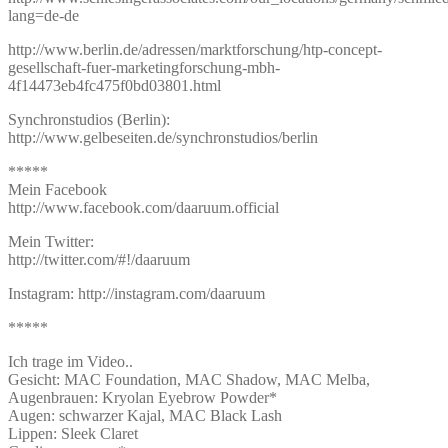
lang=de-de
http://www.berlin.de/adressen/marktforschung/htp-concept-
gesellschaft-fuer-marketingforschung-mbh-
4f14473eb4fc475f0bd03801.html
Synchronstudios (Berlin):
http://www.gelbeseiten.de/synchronstudios/berlin
*****
Mein Facebook
http://www.facebook.com/daaruum.official
Mein Twitter:
http://twitter.com/#!/daaruum
Instagram: http://instagram.com/daaruum
*****
Ich trage im Video..
Gesicht: MAC Foundation, MAC Shadow, MAC Melba,
Augenbrauen: Kryolan Eyebrow Powder*
Augen: schwarzer Kajal, MAC Black Lash
Lippen: Sleek Claret