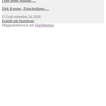
Lebe deine Mission …
Dirk Kreuter „Entscheidung:…
© Geld nebenbei 24 2026
Erstellt mit Storefront
.
Mitgliederbereich mit
DigiMember