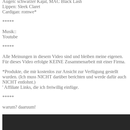
Augen: schwarzer Kajal, MAC Black Lash
Lippen: Sleek Claret
Cardigan: romwe*
*****
Musik::
Youtube
*****
Alle Meinungen in diesem Video sind und bleiben meine eigenen.
Für dieses Video erfolgte KEINE Zusammenarbeit mit einer Firma.
*Produkte, die mir kostenlos zur Ansicht zur Verfügung gestellt
wurden. (Ich muss NICHT darüber berichten und werde dafür auch
NICHT entlohnt.)
' Affiliate Links, die ich freiwillig einfüge.
*****
warum? daaruum!