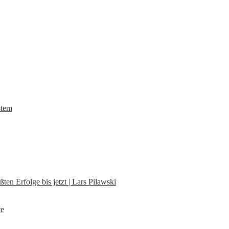
stem
en Erfolge bis jetzt | Lars Pilawski
te