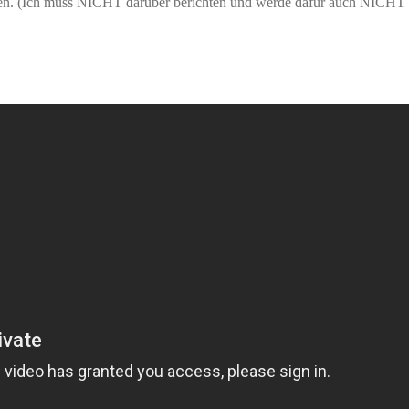
rden. (Ich muss NICHT darüber berichten und werde dafür auch NICHT 